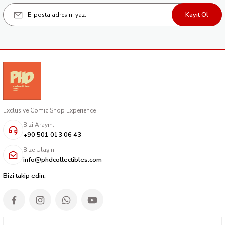
Kayıt Ol
Exclusive Comic Shop Experience
Bizi Arayın:
+90 501 013 06 43
Bize Ulaşın:
info@phdcollectibles.com
Bizi takip edin;