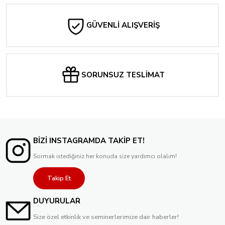
GÜVENLİ ALIŞVERİŞ
SORUNSUZ TESLİMAT
BİZİ INSTAGRAMDA TAKİP ET!
Sormak istediğiniz her konuda size yardımcı olalım!
Takip Et
DUYURULAR
Size özel etkinlik ve seminerlerimize dair haberler!