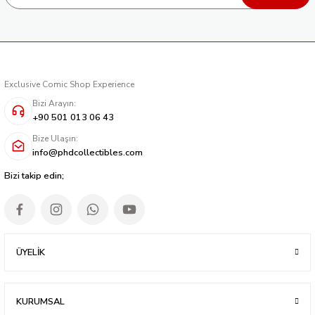
Exclusive Comic Shop Experience
Bizi Arayın:
+90 501 013 06 43
Bize Ulaşın:
info@phdcollectibles.com
Bizi takip edin;
ÜYELİK
KURUMSAL