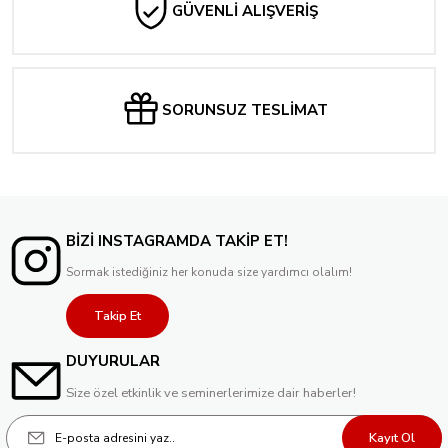
GÜVENLİ ALIŞVERİŞ
SORUNSUZ TESLİMAT
BİZİ INSTAGRAMDA TAKİP ET!
Sormak istediğiniz her konuda size yardımcı olalım!
Takip Et
DUYURULAR
Size özel etkinlik ve seminerlerimize dair haberler!
Kayıt Ol