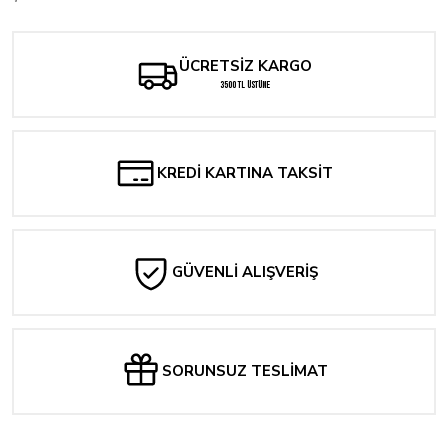
ÜCRETSİZ KARGO
3500 TL ÜSTÜNE
KREDİ KARTINA TAKSİT
GÜVENLİ ALIŞVERİŞ
SORUNSUZ TESLİMAT