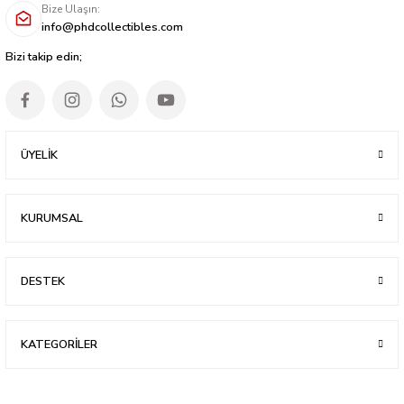
Bize Ulaşın:
info@phdcollectibles.com
Bizi takip edin;
ÜYELİK
KURUMSAL
DESTEK
KATEGORİLER