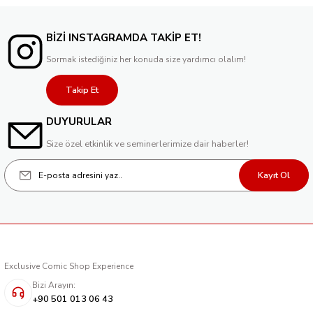
BİZİ INSTAGRAMDA TAKİP ET!
Sormak istediğiniz her konuda size yardımcı olalım!
Takip Et
DUYURULAR
Size özel etkinlik ve seminerlerimize dair haberler!
Kayıt Ol
Exclusive Comic Shop Experience
Bizi Arayın:
+90 501 013 06 43