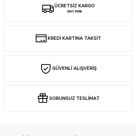
ÜCRETSİZ KARGO
3500 TL ÜSTÜNE
KREDİ KARTINA TAKSİT
GÜVENLİ ALIŞVERİŞ
SORUNSUZ TESLİMAT