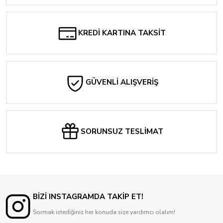
KREDİ KARTINA TAKSİT
GÜVENLİ ALIŞVERİŞ
SORUNSUZ TESLİMAT
BİZİ INSTAGRAMDA TAKİP ET!
Sormak istediğiniz her konuda size yardımcı olalım!