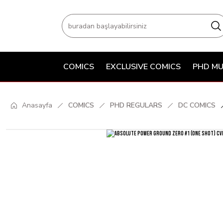
COMICS
EXCLUSIVE COMICS
PHD MU
Anasayfa
COMICS
PHD REGULARS
DC COMICS