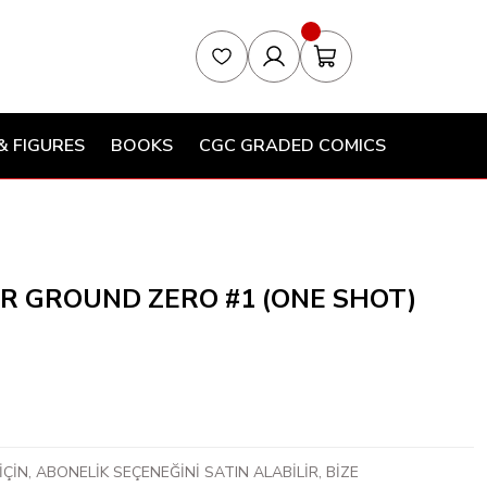
& FIGURES
BOOKS
CGC GRADED COMICS
 GROUND ZERO #1 (ONE SHOT)
ÇİN, ABONELİK SEÇENEĞİNİ SATIN ALABİLİR, BİZE