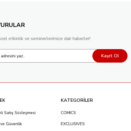
YURULAR
özel etkinlik ve seminerlerimize dair haberler!
Kayıt Ol
EK
KATEGORİLER
li Satış Sözleşmesi
COMICS
k ve Güvenlik
EXCLUSIVES