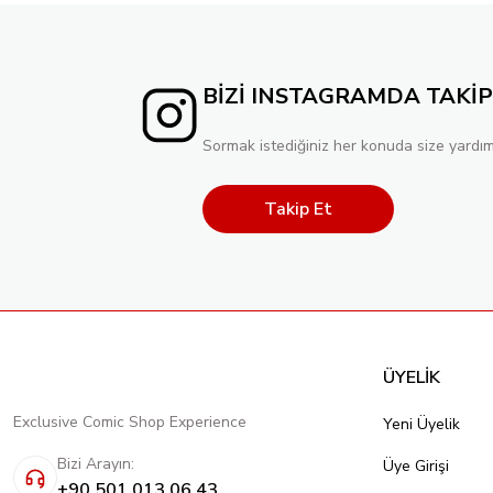
BİZİ INSTAGRAMDA TAKİP
Sormak istediğiniz her konuda size yardım
Takip Et
ÜYELİK
Exclusive Comic Shop Experience
Yeni Üyelik
Bizi Arayın:
Üye Girişi
+90 501 013 06 43