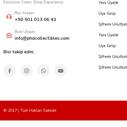
Exclusive Comic Shop Experience
Yeni Üyelik
Bizi Arayın:
Üye Girişi
+90 501 013 06 43
Şifremi Unuttu
Bize Ulaşın:
Yeni Üyelik
info@phdcollectibles.com
Üye Girişi
Bizi takip edin;
Şifremi Unuttu
Şifremi Unuttu
© 2017 | Tüm Hakları Saklıdır.