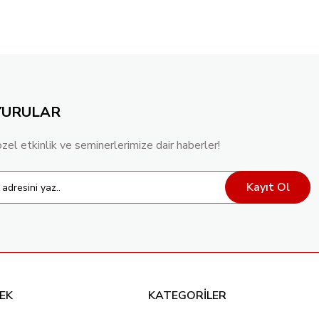
YURULAR
özel etkinlik ve seminerlerimize dair haberler!
Kayıt Ol
EK
KATEGORİLER