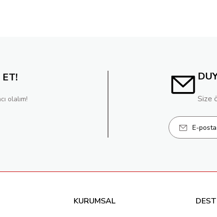
DU
 ET!
Size 
cı olalım!
KURUMSAL
DEST