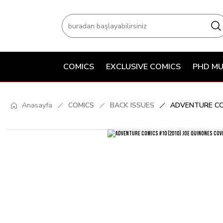
COMICS
EXCLUSIVE COMICS
PHD MU
Anasayfa
COMICS
BACK ISSUES
ADVENTURE COM