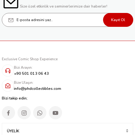
Size özel etkinlik ve seminerlerimize dair haberler!
Kayıt Ol
Exclusive Comic Shop Experience
Bizi Arayın:
+90 501 013 06 43
Bize Ulaşın:
info@phdcollectibles.com
Bizi takip edin;
ÜYELİK