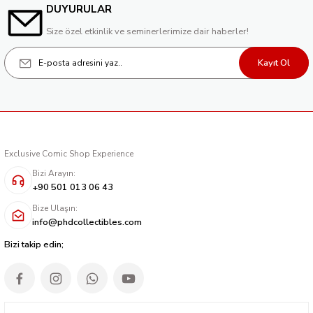
DUYURULAR
Size özel etkinlik ve seminerlerimize dair haberler!
Kayıt Ol
Exclusive Comic Shop Experience
Bizi Arayın:
+90 501 013 06 43
Bize Ulaşın:
info@phdcollectibles.com
Bizi takip edin;