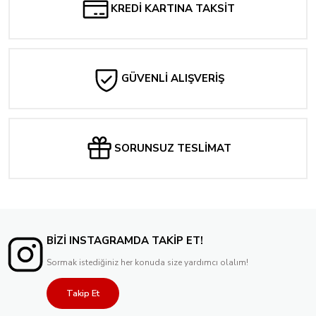
KREDİ KARTINA TAKSİT
GÜVENLİ ALIŞVERİŞ
SORUNSUZ TESLİMAT
BİZİ INSTAGRAMDA TAKİP ET!
Sormak istediğiniz her konuda size yardımcı olalım!
Takip Et