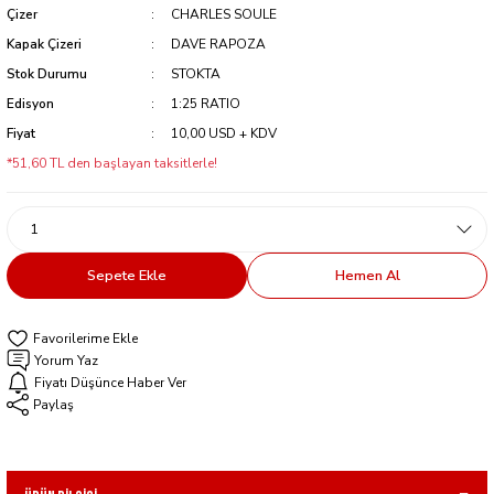
Çizer
CHARLES SOULE
Kapak Çizeri
DAVE RAPOZA
Stok Durumu
STOKTA
Edisyon
1:25 RATIO
Fiyat
10,00 USD + KDV
*51,60 TL den başlayan taksitlerle!
Sepete Ekle
Hemen Al
Yorum Yaz
Fiyatı Düşünce Haber Ver
Paylaş