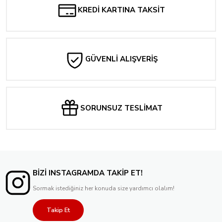
KREDİ KARTINA TAKSİT
GÜVENLİ ALIŞVERİŞ
SORUNSUZ TESLİMAT
BİZİ INSTAGRAMDA TAKİP ET!
Sormak istediğiniz her konuda size yardımcı olalım!
Takip Et