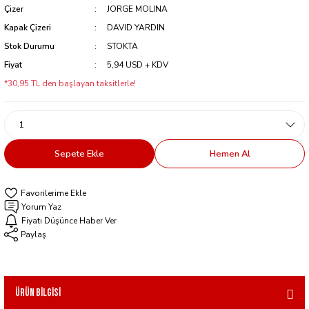
Çizer
JORGE MOLINA
Kapak Çizeri
DAVID YARDIN
Stok Durumu
STOKTA
Fiyat
5,94 USD + KDV
*30,95 TL den başlayan taksitlerle!
Sepete Ekle
Hemen Al
Yorum Yaz
Fiyatı Düşünce Haber Ver
Paylaş
Ürün Bilgisi