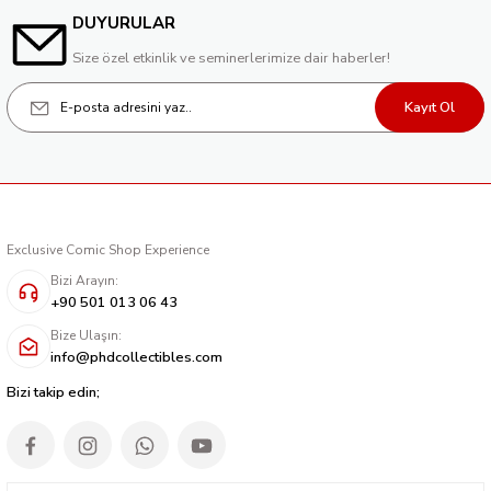
DUYURULAR
Size özel etkinlik ve seminerlerimize dair haberler!
Kayıt Ol
Exclusive Comic Shop Experience
Bizi Arayın:
+90 501 013 06 43
Bize Ulaşın:
info@phdcollectibles.com
Bizi takip edin;