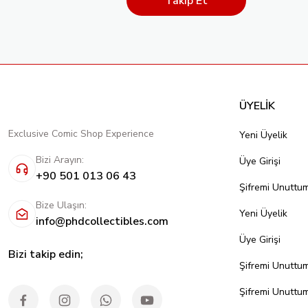
Takip Et
ÜYELİK
Exclusive Comic Shop Experience
Yeni Üyelik
Bizi Arayın:
Üye Girişi
+90 501 013 06 43
Şifremi Unuttu
Bize Ulaşın:
Yeni Üyelik
info@phdcollectibles.com
Üye Girişi
Bizi takip edin;
Şifremi Unuttu
Şifremi Unuttu