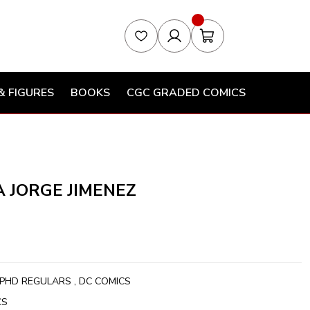
& FIGURES
BOOKS
CGC GRADED COMICS
 JORGE JIMENEZ
PHD REGULARS
,
DC COMICS
CS