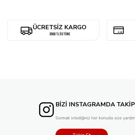
667,52 TL
ÜCRETSİZ KARGO
3500 TL ÜSTÜNE
BİZİ INSTAGRAMDA TAKİP
Sormak istediğiniz her konuda size yardım