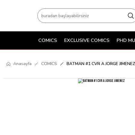
COMICS
EXCLUSIVE COMICS
PHD MU
Anasayfa
COMICS
BATMAN #1 CVR A JORGE JIMENE