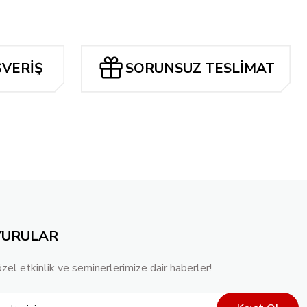
ŞVERİŞ
SORUNSUZ TESLİMAT
YURULAR
özel etkinlik ve seminerlerimize dair haberler!