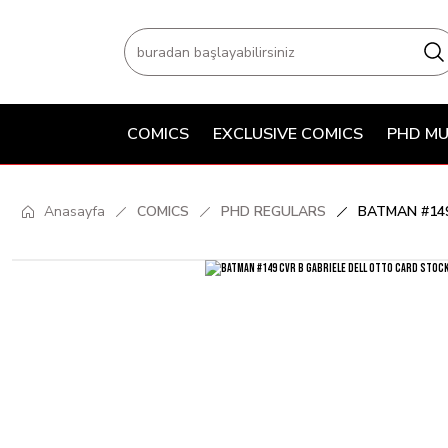
COMICS
EXCLUSIVE COMICS
PHD MU
Anasayfa
COMICS
PHD REGULARS
BATMAN #149