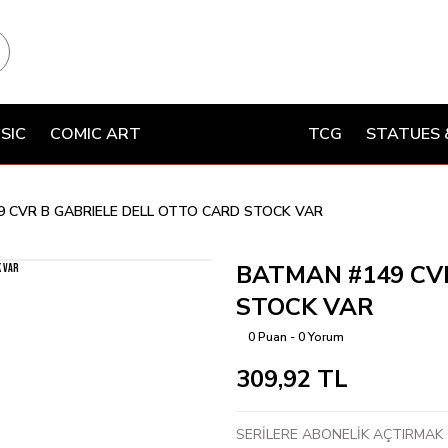
SIC
COMIC ART
TCG
STATUES 
 CVR B GABRIELE DELL OTTO CARD STOCK VAR
BATMAN #149 CV
STOCK VAR
0 Puan - 0 Yorum
309,92 TL
SERİLERE ABONELİK AÇTIRMAK İ