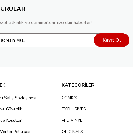
YURULAR
özel etkinlik ve seminerlerimize dair haberler!
Kayıt Ol
EK
KATEGORİLER
li Satış Sözleşmesi
COMICS
k ve Güvenlik
EXCLUSIVES
ade Koşullari
PhD VINYL
 Veriler Politikası
ORIGINALS