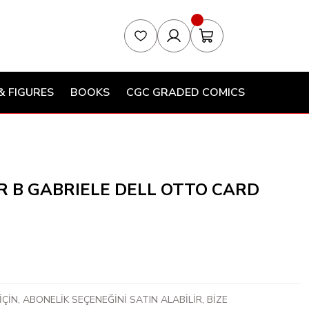
& FIGURES
BOOKS
CGC GRADED COMICS
R B GABRIELE DELL OTTO CARD
ÇİN, ABONELİK SEÇENEĞİNİ SATIN ALABİLİR, BİZE