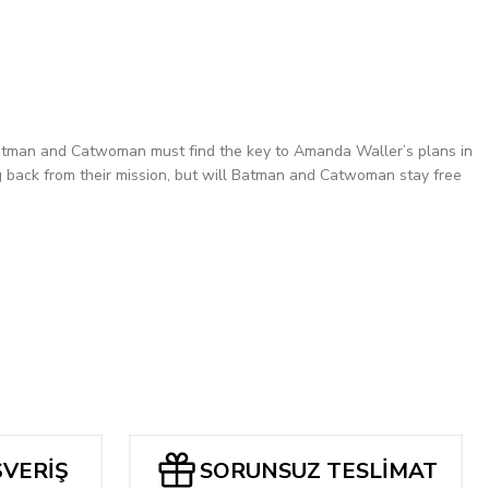
i
n and Catwoman must find the key to Amanda Waller’s plans in
g back from their mission, but will Batman and Catwoman stay free
ŞVERİŞ
SORUNSUZ TESLİMAT