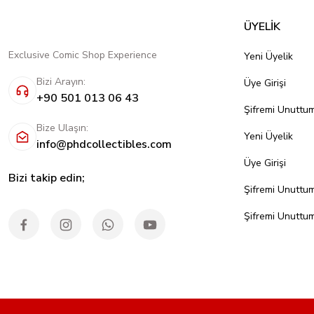
ÜYELİK
Exclusive Comic Shop Experience
Yeni Üyelik
Bizi Arayın:
Üye Girişi
+90 501 013 06 43
Şifremi Unuttu
Bize Ulaşın:
Yeni Üyelik
info@phdcollectibles.com
Üye Girişi
Bizi takip edin;
Şifremi Unuttu
Şifremi Unuttu