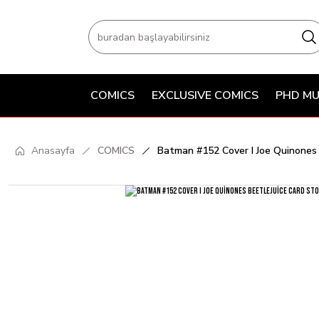
COMICS
EXCLUSIVE COMICS
PHD MU
Anasayfa
COMICS
Batman #152 Cover I Joe Quinones 