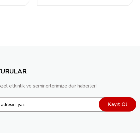
YURULAR
özel etkinlik ve seminerlerimize dair haberler!
Kayıt Ol