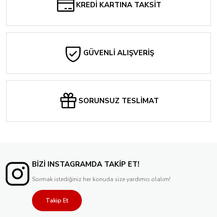
KREDİ KARTINA TAKSİT
GÜVENLİ ALIŞVERİŞ
SORUNSUZ TESLİMAT
BİZİ INSTAGRAMDA TAKİP ET!
Sormak istediğiniz her konuda size yardımcı olalım!
Takip Et