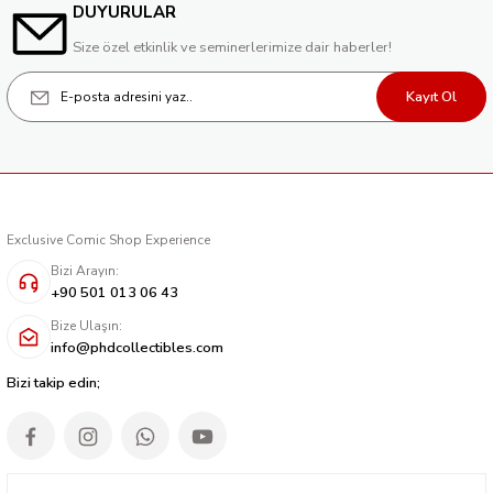
DUYURULAR
Size özel etkinlik ve seminerlerimize dair haberler!
Kayıt Ol
Exclusive Comic Shop Experience
Bizi Arayın:
+90 501 013 06 43
Bize Ulaşın:
info@phdcollectibles.com
Bizi takip edin;