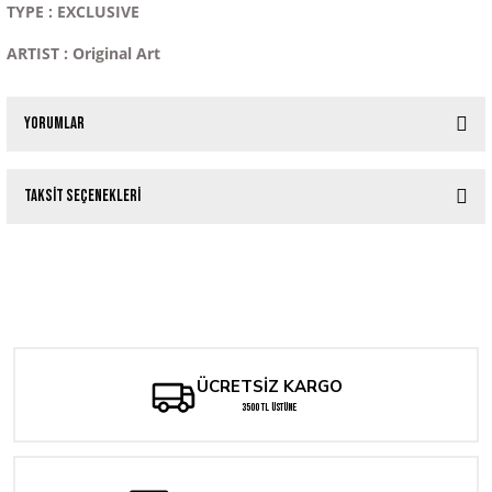
TYPE : EXCLUSIVE
ARTIST : Original Art
Yorumlar
Taksit Seçenekleri
Bu ürüne ilk yorumu siz yapın!
Tükendi
Incredible Hulk 181 Wolverine First App Reprint Shattered Exclusive NYCC 2024
Yorum Yaz
Tükendi
Batman Adventures #16 Original Art Foil VARIANT COVER NYCC 2024
1.668,80 TL
2.145,60 TL
ÜCRETSİZ KARGO
3500 TL ÜSTÜNE