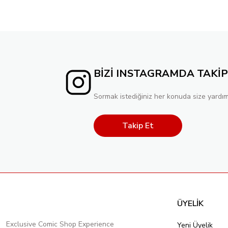
BİZİ INSTAGRAMDA TAKİP
Sormak istediğiniz her konuda size yardım
Takip Et
ÜYELİK
Exclusive Comic Shop Experience
Yeni Üyelik