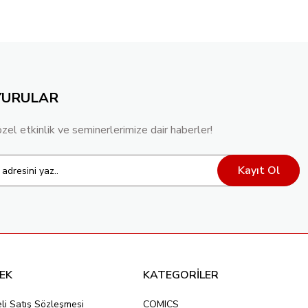
YURULAR
özel etkinlik ve seminerlerimize dair haberler!
Kayıt Ol
EK
KATEGORİLER
li Satış Sözleşmesi
COMICS