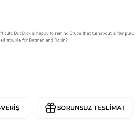
i
icult. But Dick is happy to remind Bruce that turnabout is fair play.
ell trouble for Batman and Robin?
ŞVERİŞ
SORUNSUZ TESLİMAT