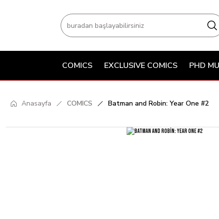
COMICS
EXCLUSIVE COMICS
PHD MU
Anasayfa
COMICS
Batman and Robin: Year One #2