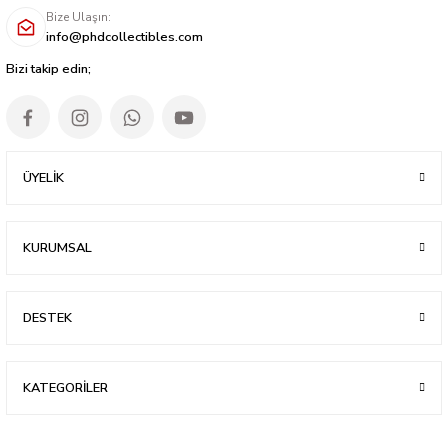
Bize Ulaşın:
info@phdcollectibles.com
Bizi takip edin;
ÜYELİK
KURUMSAL
DESTEK
KATEGORİLER