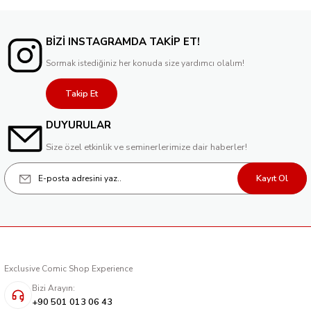
BİZİ INSTAGRAMDA TAKİP ET!
Sormak istediğiniz her konuda size yardımcı olalım!
Takip Et
DUYURULAR
Size özel etkinlik ve seminerlerimize dair haberler!
Kayıt Ol
Exclusive Comic Shop Experience
Bizi Arayın:
+90 501 013 06 43