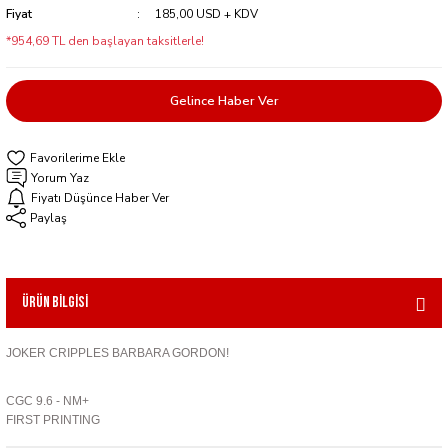
Fiyat
185,00 USD + KDV
*954,69 TL den başlayan taksitlerle!
Gelince Haber Ver
Yorum Yaz
Fiyatı Düşünce Haber Ver
Paylaş
Ürün Bilgisi
JOKER CRIPPLES BARBARA GORDON!
CGC 9.6 - NM+
FIRST PRINTING