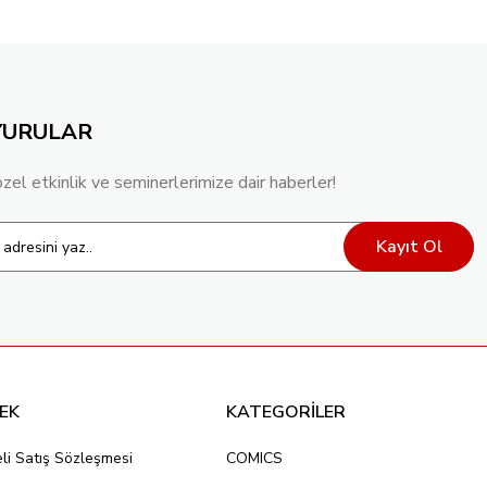
YURULAR
özel etkinlik ve seminerlerimize dair haberler!
Kayıt Ol
EK
KATEGORİLER
li Satış Sözleşmesi
COMICS