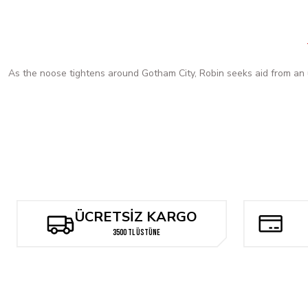
As the noose tightens around Gotham City, Robin seeks aid from an 
ÜCRETSİZ KARGO
3500 TL ÜSTÜNE