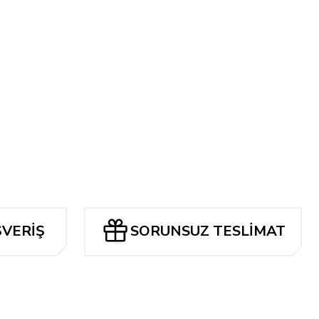
i
ŞVERİŞ
SORUNSUZ TESLİMAT