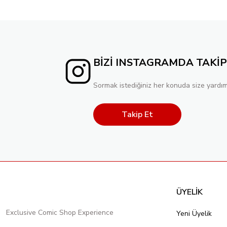
BİZİ INSTAGRAMDA TAKİP
Sormak istediğiniz her konuda size yardım
Takip Et
ÜYELİK
Exclusive Comic Shop Experience
Yeni Üyelik