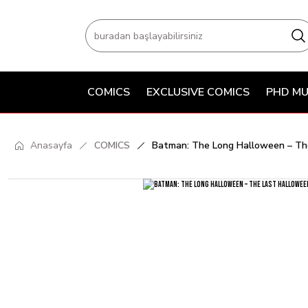
COMICS
EXCLUSIVE COMICS
PHD MU
Anasayfa
COMICS
Batman: The Long Halloween – Th