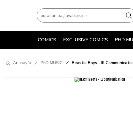
COMICS
EXCLUSIVE COMICS
PHD MU
Anasayfa
PhD MUSIC
Beastie Boys - Ill Communicati