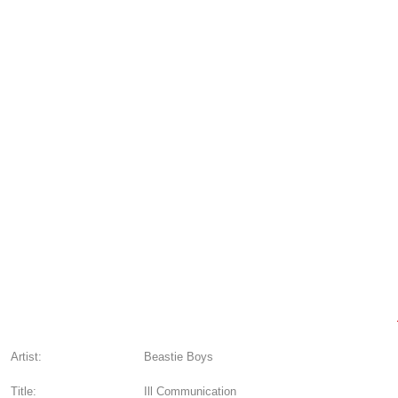
Artist:
Beastie Boys
Title:
Ill Communication