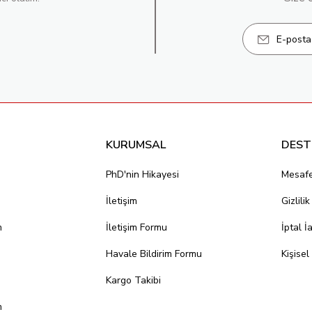
KURUMSAL
DEST
PhD'nin Hikayesi
Mesafe
İletişim
Gizlili
m
İletişim Formu
İptal İ
Havale Bildirim Formu
Kişisel
Kargo Takibi
m