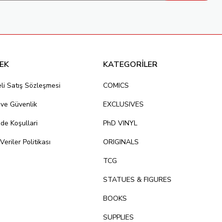
EK
KATEGORİLER
li Satış Sözleşmesi
COMICS
k ve Güvenlik
EXCLUSIVES
ade Koşullari
PhD VINYL
 Veriler Politikası
ORIGINALS
TCG
STATUES & FIGURES
BOOKS
SUPPLIES