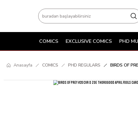
COMICS
EXCLUSIVE COMICS
PHD MU
Anasayfa
COMICS
PHD REGULARS
BIRDS OF PR