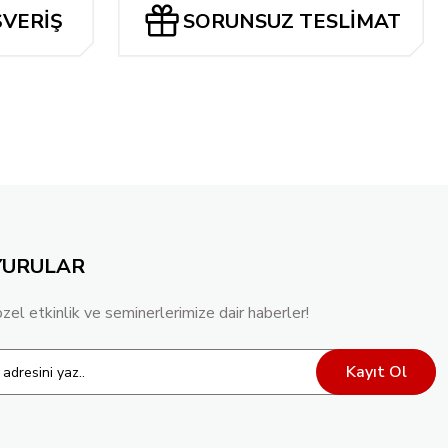
ŞVERİŞ
SORUNSUZ TESLİMAT
YURULAR
özel etkinlik ve seminerlerimize dair haberler!
Kayıt Ol