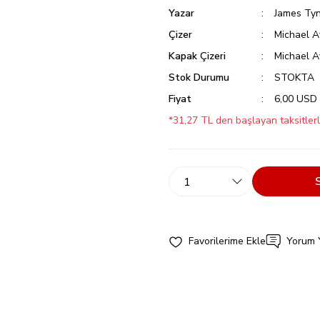
Yazar
James Tyn
Çizer
Michael 
Kapak Çizeri
Michael 
Stok Durumu
STOKTA
Fiyat
6,00 USD
*31,27 TL den başlayan taksitlerl
Yorum 