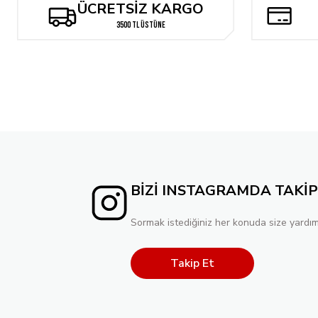
ÜCRETSİZ KARGO
3500 TL ÜSTÜNE
BİZİ INSTAGRAMDA TAKİP
Sormak istediğiniz her konuda size yardım
Takip Et