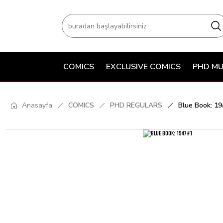
COMICS
EXCLUSIVE COMICS
PHD MU
Anasayfa
COMICS
PHD REGULARS
Blue Book: 19