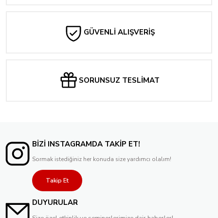
7.500,00 TL
GÜVENLİ ALIŞVERİŞ
SORUNSUZ TESLİMAT
BİZİ INSTAGRAMDA TAKİP ET!
Sormak istediğiniz her konuda size yardımcı olalım!
Takip Et
DUYURULAR