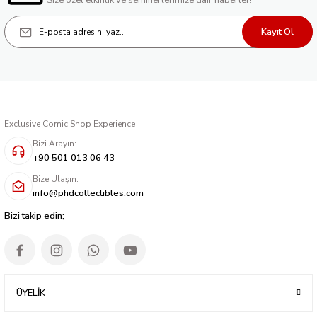
Size özel etkinlik ve seminerlerimize dair haberler!
Kayıt Ol
Exclusive Comic Shop Experience
Bizi Arayın:
+90 501 013 06 43
Bize Ulaşın:
info@phdcollectibles.com
Bizi takip edin;
ÜYELİK