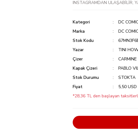
INSTAGRAMDAN ULAŞABİLİR, Y
Kategori
DC COMI
Marka
DC COMI
Stok Kodu
67MN3F6
Yazar
TINI HO
Çizer
CARMINE
Kapak Çizeri
PABLO V
Stok Durumu
STOKTA
Fiyat
5,50 USD
*28,36 TL den başlayan taksitlerl