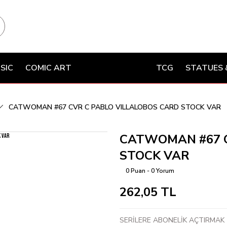
SIC
COMIC ART
TCG
STATUES 
CATWOMAN #67 CVR C PABLO VILLALOBOS CARD STOCK VAR
CATWOMAN #67 C
STOCK VAR
0 Puan - 0 Yorum
262,05 TL
SERİLERE ABONELİK AÇTIRMAK İ