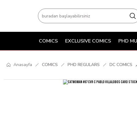
COMICS
EXCLUSIVE COMICS
PHD MU
Anasayfa
COMICS
PHD REGULARS
DC COMICS