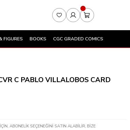
& FIGURES
BOOKS
CGC GRADED COMICS
VR C PABLO VILLALOBOS CARD
ÇİN, ABONELİK SEÇENEĞİNİ SATIN ALABİLİR, BİZE