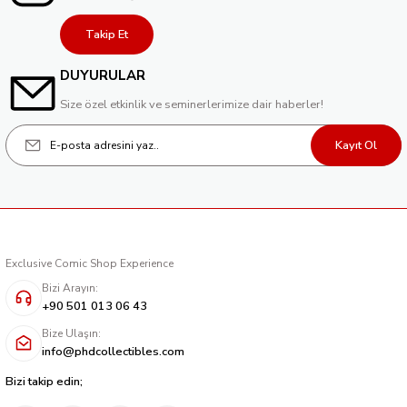
Takip Et
DUYURULAR
Size özel etkinlik ve seminerlerimize dair haberler!
Kayıt Ol
Exclusive Comic Shop Experience
Bizi Arayın:
+90 501 013 06 43
Bize Ulaşın:
info@phdcollectibles.com
Bizi takip edin;