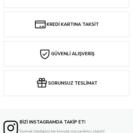
KREDİ KARTINA TAKSİT
GÜVENLİ ALIŞVERİŞ
SORUNSUZ TESLİMAT
BİZİ INSTAGRAMDA TAKİP ET!
Sormak istediğiniz her konuda size yardımcı olalım!