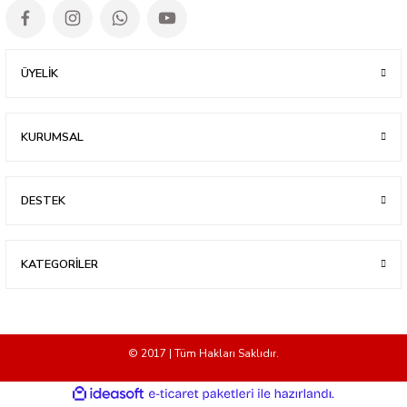
ÜYELİK
KURUMSAL
DESTEK
KATEGORİLER
© 2017 | Tüm Hakları Saklıdır.
ideasoft
ile
e-
hazırlandı.