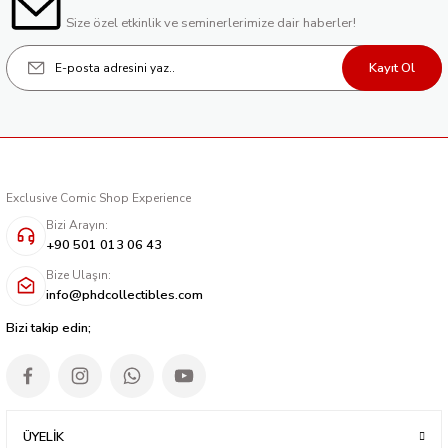
Size özel etkinlik ve seminerlerimize dair haberler!
Kayıt Ol
Exclusive Comic Shop Experience
Bizi Arayın:
+90 501 013 06 43
Bize Ulaşın:
info@phdcollectibles.com
Bizi takip edin;
ÜYELİK