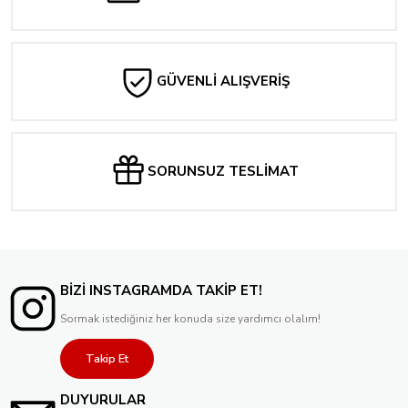
GÜVENLİ ALIŞVERİŞ
SORUNSUZ TESLİMAT
BİZİ INSTAGRAMDA TAKİP ET!
Sormak istediğiniz her konuda size yardımcı olalım!
Takip Et
DUYURULAR