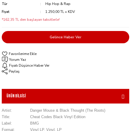
Tür
Hip Hop & Rap
Fiyat
1.250,00 TL + KDV
*162,35 TL den başlayan taksitlerle!
Gelince Haber Ver
Yorum Yaz
Fiyatı Düşünce Haber Ver
Paylaş
Ürün Bilgisi
Artist:
Danger Mouse & Black Thought (The Roots)
Title:
Cheat Codes Black Vinyl Edition
Label:
BMG
Format:
Vinyl LP, Vinyl, LP