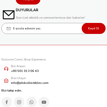
DUYURULAR
Size özel etkinlik ve seminerlerimize dair haberler!
Kayıt Ol
Exclusive Comic Shop Experience
Bizi Arayın:
+90 501 013 06 43
Bize Ulaşın:
info@phdcollectibles.com
Bizi takip edin;