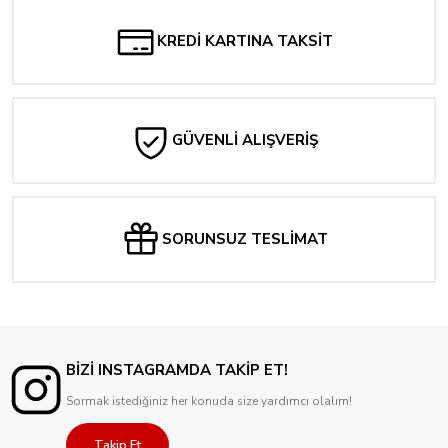
KREDİ KARTINA TAKSİT
GÜVENLİ ALIŞVERİŞ
SORUNSUZ TESLİMAT
BİZİ INSTAGRAMDA TAKİP ET!
Sormak istediğiniz her konuda size yardımcı olalım!
Takip Et