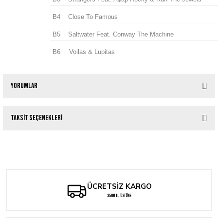
B4
Close To Famous
B5
Saltwater Feat. Conway The Machine
B6
Voilas & Lupitas
Yorumlar
Taksit Seçenekleri
Bu ürüne ilk yorumu siz yapın!
Tükendi
Danger Mouse & Black Thought - (The Roots) Cheat Codes Black Vinyl Edition
Yorum Yaz
1.500,00 TL
ÜCRETSİZ KARGO
3500 TL ÜSTÜNE