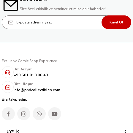
Size özel etkinlik ve seminerlerimize dair haberler!
Kayıt Ol
Exclusive Comic Shop Experience
Bizi Arayın:
+90 501 013 06 43
Bize Ulaşın:
info@phdcollectibles.com
Bizi takip edin;
ÜYELİK