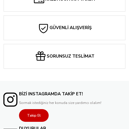
GÜVENLİ ALIŞVERİŞ
SORUNSUZ TESLİMAT
BİZİ INSTAGRAMDA TAKİP ET!
Sormak istediğiniz her konuda size yardımcı olalım!
Takip Et
DUYURULAR