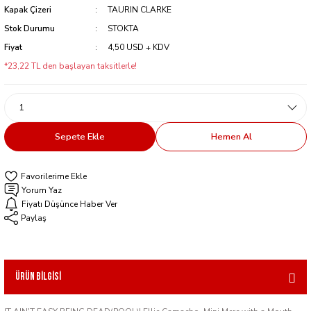
Kapak Çizeri
TAURIN CLARKE
Stok Durumu
STOKTA
Fiyat
4,50 USD + KDV
*23,22 TL den başlayan taksitlerle!
Sepete Ekle
Hemen Al
Yorum Yaz
Fiyatı Düşünce Haber Ver
Paylaş
Ürün Bilgisi