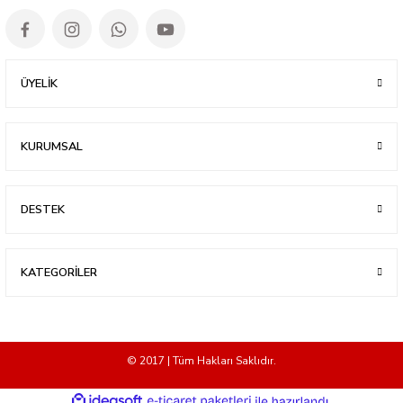
ÜYELİK
KURUMSAL
DESTEK
KATEGORİLER
© 2017 | Tüm Hakları Saklıdır.
ideasoft
ile
e-