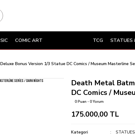
SIC
COMIC ART
TCG
STATUES 
eluxe Bonus Version 1/3 Statue DC Comics / Museum Masterline Ser
Death Metal Batm
DC Comics / Museu
0 Puan - 0 Yorum
175.000,00 TL
Kategori
STATUES