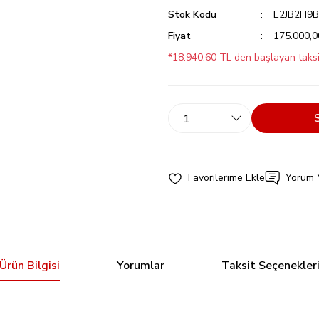
Stok Kodu
E2JB2H9B
Fiyat
175.000,
*18.940,60 TL den başlayan taksit
Yorum 
Ürün Bilgisi
Yorumlar
Taksit Seçenekler