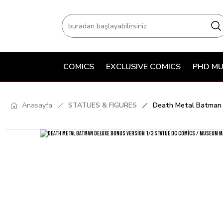
COMICS
EXCLUSIVE COMICS
PHD MU
Anasayfa
STATUES & FIGURES
Death Metal Batman D