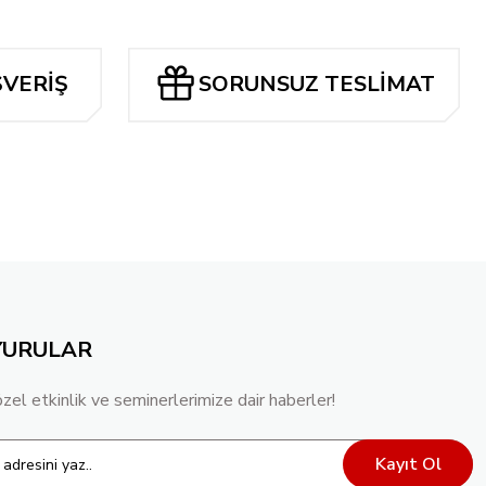
ŞVERİŞ
SORUNSUZ TESLİMAT
YURULAR
özel etkinlik ve seminerlerimize dair haberler!
Kayıt Ol