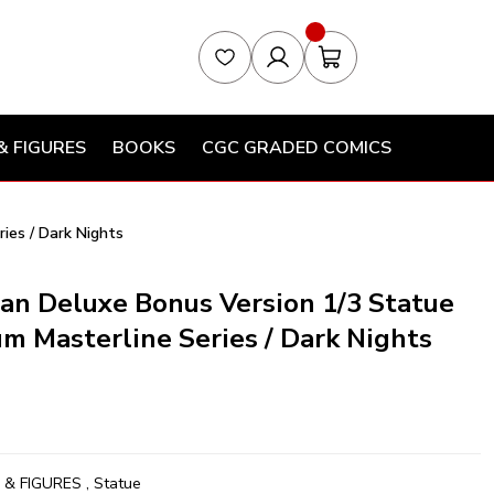
& FIGURES
BOOKS
CGC GRADED COMICS
ies / Dark Nights
an Deluxe Bonus Version 1/3 Statue
m Masterline Series / Dark Nights
 & FIGURES
,
Statue