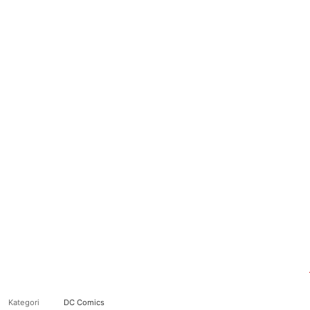
Kategori
DC Comics