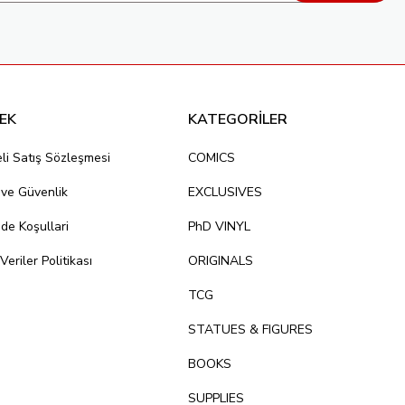
EK
KATEGORİLER
li Satış Sözleşmesi
COMICS
k ve Güvenlik
EXCLUSIVES
ade Koşullari
PhD VINYL
 Veriler Politikası
ORIGINALS
TCG
STATUES & FIGURES
BOOKS
SUPPLIES