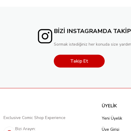
BİZİ INSTAGRAMDA TAKİP
Sormak istediğiniz her konuda size yardım
Takip Et
ÜYELİK
Exclusive Comic Shop Experience
Yeni Üyelik
Bizi Arayın:
Üye Girişi