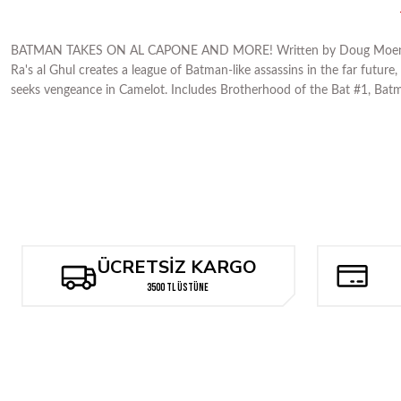
BATMAN TAKES ON AL CAPONE AND MORE! Written by Doug Moench, Max 
Ra's al Ghul creates a league of Batman-like assassins in the far futur
seeks vengeance in Camelot. Includes Brotherhood of the Bat #1, Bat
ÜCRETSİZ KARGO
3500 TL ÜSTÜNE