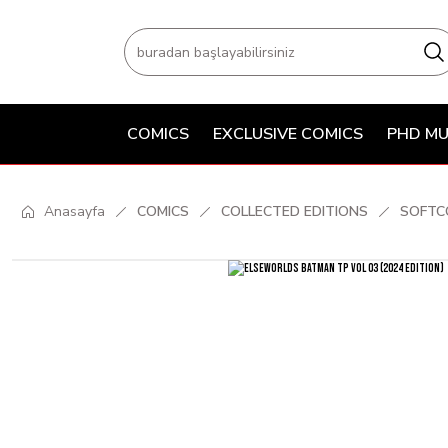
COMICS
EXCLUSIVE COMICS
PHD MU
Anasayfa
COMICS
COLLECTED EDITIONS
SOFTC