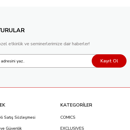
YURULAR
özel etkinlik ve seminerlerimize dair haberler!
Kayıt Ol
EK
KATEGORİLER
li Satış Sözleşmesi
COMICS
k ve Güvenlik
EXCLUSIVES