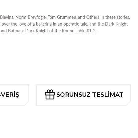
vins, Norm Breyfogle, Tom Grummett and Others In these stories,
ver the love of a ballerina in an operatic tale, and the Dark Knight
 and Batman: Dark Knight of the Round Table #1-2.
ŞVERİŞ
SORUNSUZ TESLİMAT