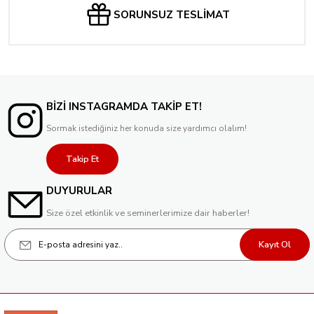
SORUNSUZ TESLİMAT
BİZİ INSTAGRAMDA TAKİP ET!
Sormak istediğiniz her konuda size yardımcı olalım!
Takip Et
DUYURULAR
Size özel etkinlik ve seminerlerimize dair haberler!
Kayıt Ol