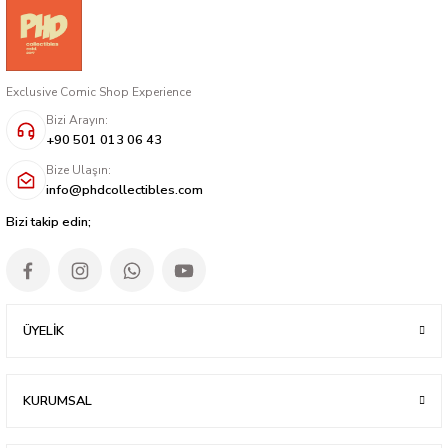
Exclusive Comic Shop Experience
Bizi Arayın:
+90 501 013 06 43
Bize Ulaşın:
info@phdcollectibles.com
Bizi takip edin;
ÜYELİK
KURUMSAL