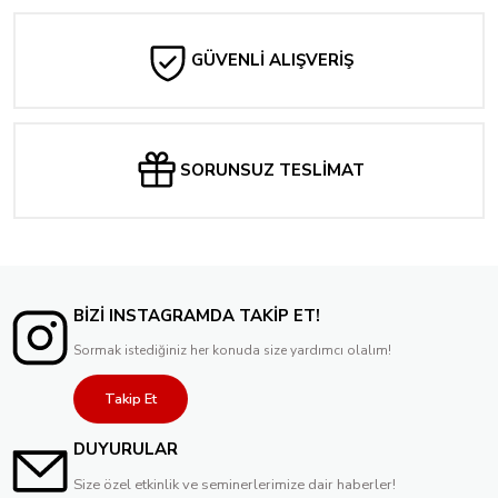
GÜVENLİ ALIŞVERİŞ
SORUNSUZ TESLİMAT
BİZİ INSTAGRAMDA TAKİP ET!
Sormak istediğiniz her konuda size yardımcı olalım!
Takip Et
DUYURULAR
Size özel etkinlik ve seminerlerimize dair haberler!