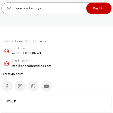
Kayıt Ol
Exclusive Comic Shop Experience
Bizi Arayın:
+90 501 013 06 43
Bize Ulaşın:
info@phdcollectibles.com
Bizi takip edin;
ÜYELİK