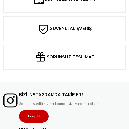
KREDİ KARTINA TAKSİT
GÜVENLİ ALIŞVERİŞ
SORUNSUZ TESLİMAT
BİZİ INSTAGRAMDA TAKİP ET!
Sormak istediğiniz her konuda size yardımcı olalım!
Takip Et