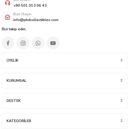
+90 501 013 06 43
Bize Ulaşın:
info@phdcollectibles.com
Bizi takip edin;
ÜYELİK
KURUMSAL
DESTEK
KATEGORİLER