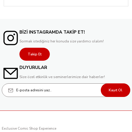
1.500,00 TL
BİZİ INSTAGRAMDA TAKİP ET!
Sormak istediğiniz her konuda size yardımcı olalım!
Takip Et
DUYURULAR
Size özel etkinlik ve seminerlerimize dair haberler!
Kayıt Ol
Exclusive Comic Shop Experience