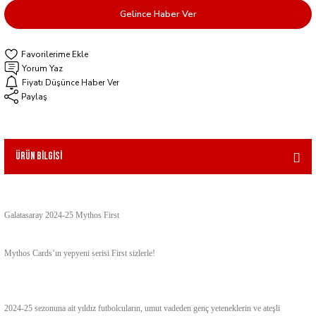
Gelince Haber Ver
Yorum Yaz
Fiyatı Düşünce Haber Ver
Paylaş
Ürün Bilgisi
Galatasaray 2024-25 Mythos First
Mythos Cards’ın yepyeni serisi First sizlerle!
2024-25 sezonuna ait yıldız futbolcuların, umut vadeden genç yeteneklerin ve ateşli