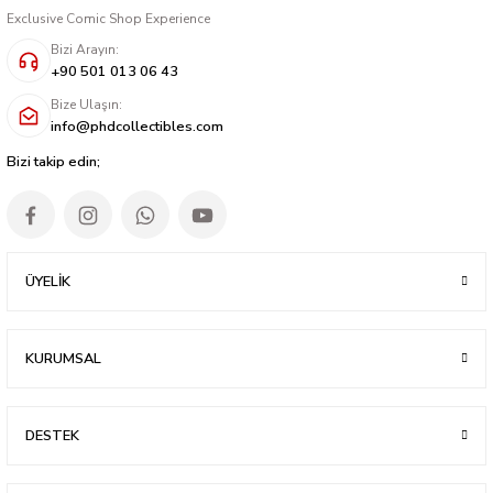
Exclusive Comic Shop Experience
Bizi Arayın:
+90 501 013 06 43
Bize Ulaşın:
info@phdcollectibles.com
Bizi takip edin;
ÜYELİK
KURUMSAL
DESTEK