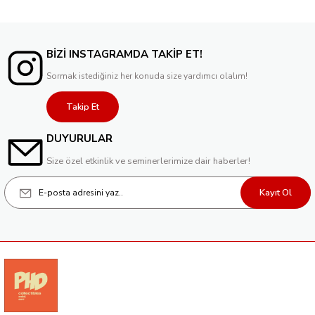
BİZİ INSTAGRAMDA TAKİP ET!
Sormak istediğiniz her konuda size yardımcı olalım!
Takip Et
DUYURULAR
Size özel etkinlik ve seminerlerimize dair haberler!
Kayıt Ol