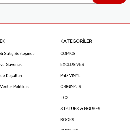
EK
KATEGORİLER
li Satış Sözleşmesi
COMICS
k ve Güvenlik
EXCLUSIVES
ade Koşullari
PhD VINYL
 Veriler Politikası
ORIGINALS
TCG
STATUES & FIGURES
BOOKS