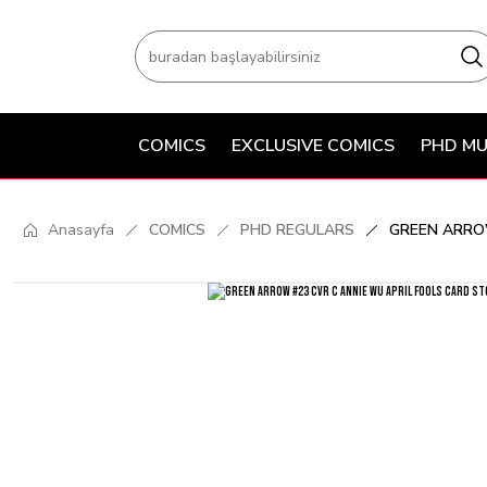
COMICS
EXCLUSIVE COMICS
PHD MU
Anasayfa
COMICS
PHD REGULARS
GREEN ARRO