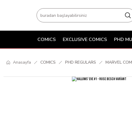
COMICS
EXCLUSIVE COMICS
PHD MU
Anasayfa
COMICS
PHD REGULARS
MARVEL COM