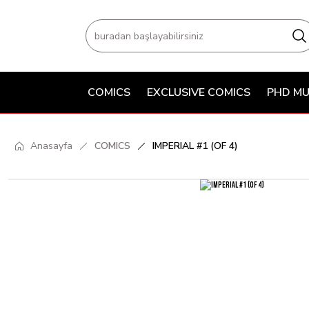
COMICS
EXCLUSIVE COMICS
PHD MU
Anasayfa
COMICS
IMPERIAL #1 (OF 4)