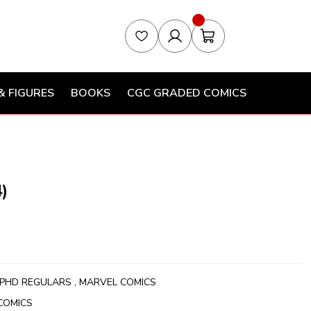
& FIGURES
BOOKS
CGC GRADED COMICS
)
PHD REGULARS
,
MARVEL COMICS
COMICS