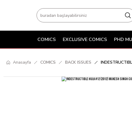
COMICS
EXCLUSIVE COMICS
PHD MU
Anasayfa
COMICS
BACK ISSUES
INDESTRUCTIBL