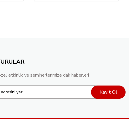
YURULAR
özel etkinlik ve seminerlerimize dair haberler!
Kayıt Ol