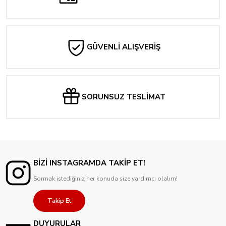
GÜVENLİ ALIŞVERİŞ
SORUNSUZ TESLİMAT
BİZİ INSTAGRAMDA TAKİP ET!
Sormak istediğiniz her konuda size yardımcı olalım!
Takip Et
DUYURULAR