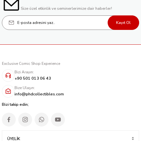
Size özel etkinlik ve seminerlerimize dair haberler!
Kayıt Ol
Exclusive Comic Shop Experience
Bizi Arayın:
+90 501 013 06 43
Bize Ulaşın:
info@phdcollectibles.com
Bizi takip edin;
ÜYELİK