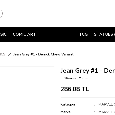
SIC
COMIC ART
TCG
STATUES 
ICS
Jean Grey #1 - Derrick Chew Variant
Jean Grey #1 - De
0 Puan - 0 Yorum
286,08 TL
Kategori
MARVEL 
Marka
MARVEL 