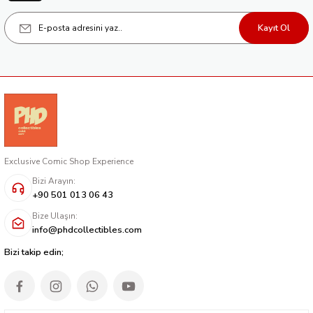
Kayıt Ol
Exclusive Comic Shop Experience
Bizi Arayın:
+90 501 013 06 43
Bize Ulaşın:
info@phdcollectibles.com
Bizi takip edin;