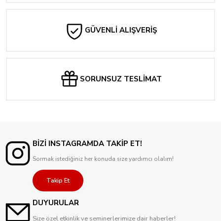
GÜVENLİ ALIŞVERİŞ
SORUNSUZ TESLİMAT
BİZİ INSTAGRAMDA TAKİP ET!
Sormak istediğiniz her konuda size yardımcı olalım!
Takip Et
DUYURULAR
Size özel etkinlik ve seminerlerimize dair haberler!