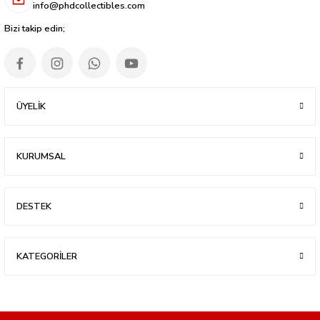
info@phdcollectibles.com
Bizi takip edin;
ÜYELİK
KURUMSAL
DESTEK
KATEGORİLER