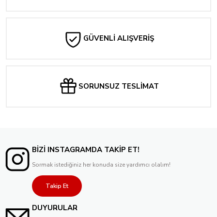
GÜVENLİ ALIŞVERİŞ
SORUNSUZ TESLİMAT
BİZİ INSTAGRAMDA TAKİP ET!
Sormak istediğiniz her konuda size yardımcı olalım!
Takip Et
DUYURULAR