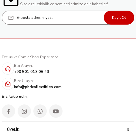
Size özel etkinlik ve seminerlerimize dair haberler!
Kayıt Ol
Exclusive Comic Shop Experience
Bizi Arayın:
+90 501 013 06 43
Bize Ulaşın:
info@phdcollectibles.com
Bizi takip edin;
ÜYELİK