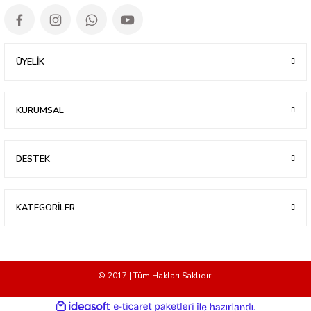
ÜYELİK
KURUMSAL
DESTEK
KATEGORİLER
© 2017 | Tüm Hakları Saklıdır.
ideasoft
ile
e-