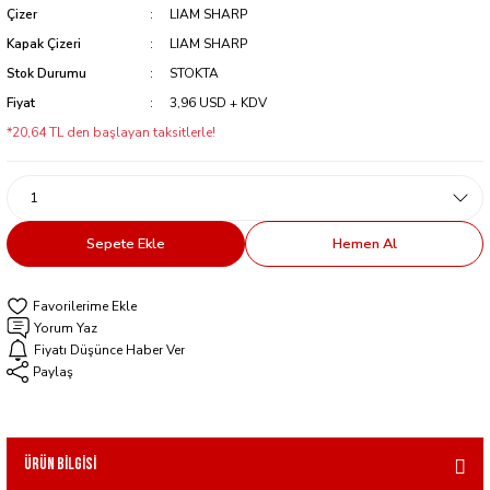
Çizer
LIAM SHARP
Kapak Çizeri
LIAM SHARP
Stok Durumu
STOKTA
Fiyat
3,96 USD + KDV
*20,64 TL den başlayan taksitlerle!
Sepete Ekle
Hemen Al
Yorum Yaz
Fiyatı Düşünce Haber Ver
Paylaş
Ürün Bilgisi