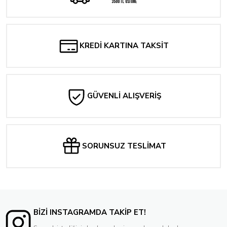
3500 TL ÜSTÜNE
KREDİ KARTINA TAKSİT
GÜVENLİ ALIŞVERİŞ
SORUNSUZ TESLİMAT
BİZİ INSTAGRAMDA TAKİP ET!