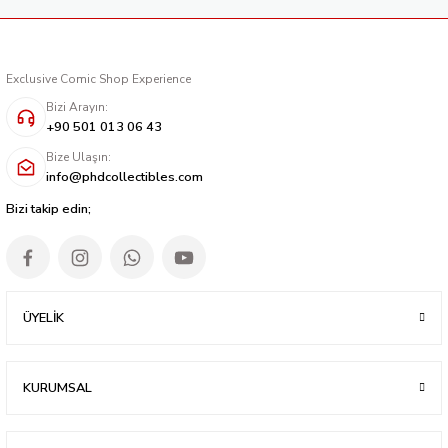
Exclusive Comic Shop Experience
Bizi Arayın:
+90 501 013 06 43
Bize Ulaşın:
info@phdcollectibles.com
Bizi takip edin;
ÜYELİK
KURUMSAL