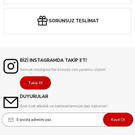
SORUNSUZ TESLİMAT
BİZİ INSTAGRAMDA TAKİP ET!
Sormak istediğiniz her konuda size yardımcı olalım!
Takip Et
DUYURULAR
Size özel etkinlik ve seminerlerimize dair haberler!
Kayıt Ol