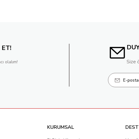
DU
 ET!
Size 
cı olalım!
KURUMSAL
DEST