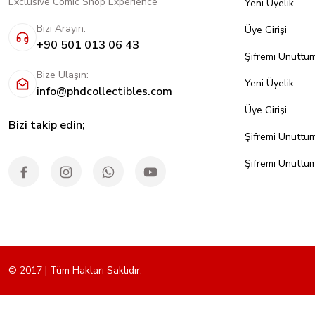
Exclusive Comic Shop Experience
Yeni Üyelik
Bizi Arayın:
Üye Girişi
+90 501 013 06 43
Şifremi Unuttu
Bize Ulaşın:
Yeni Üyelik
info@phdcollectibles.com
Üye Girişi
Bizi takip edin;
Şifremi Unuttu
Şifremi Unuttu
© 2017 | Tüm Hakları Saklıdır.