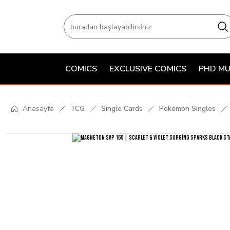
COMICS
EXCLUSIVE COMICS
PHD MU
Anasayfa
TCG
Single Cards
Pokemon Singles