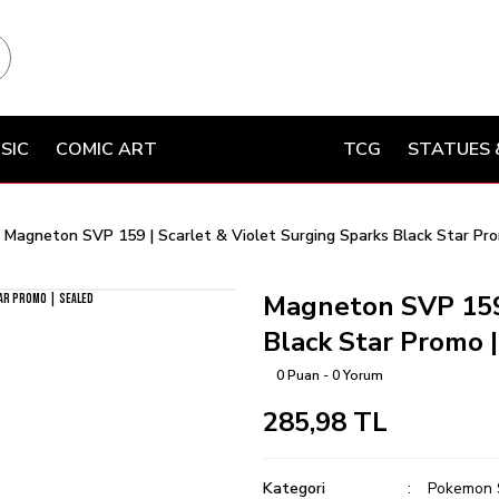
SIC
COMIC ART
TCG
STATUES 
Magneton SVP 159 | Scarlet & Violet Surging Sparks Black Star Pro
Magneton SVP 159 
Black Star Promo 
0 Puan - 0 Yorum
285,98 TL
Kategori
Pokemon 