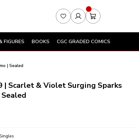
& FIGURES
BOOKS
CGC GRADED COMICS
mo | Sealed
| Scarlet & Violet Surging Sparks
| Sealed
Singles