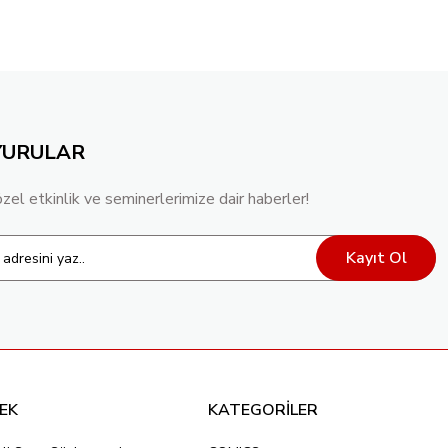
YURULAR
özel etkinlik ve seminerlerimize dair haberler!
Kayıt Ol
EK
KATEGORİLER