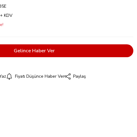
B5E
 + KDV
e!
Gelince Haber Ver
Yaz
Fiyatı Düşünce Haber Ver
Paylaş
i