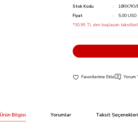
Stok Kodu
18RX7KV
Fiyat
5,00 USD
*30,95 TL den başlayan taksitlerl
Yorum 
Ürün Bilgisi
Yorumlar
Taksit Seçenekler