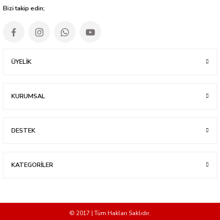
Bizi takip edin;
ÜYELİK
KURUMSAL
DESTEK
KATEGORİLER
© 2017 | Tüm Hakları Saklıdır.